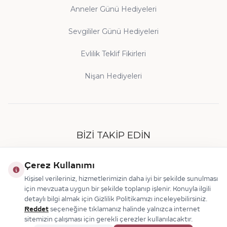
Anneler Günü Hediyeleri
Sevgililer Günü Hediyeleri
Evlilik Teklif Fikirleri
Nişan Hediyeleri
BIZI TAKIP EDIN
Çerez Kullanımı
Kişisel verileriniz, hizmetlerimizin daha iyi bir şekilde sunulması
için mevzuata uygun bir şekilde toplanıp işlenir. Konuyla ilgili
detaylı bilgi almak için Gizlilik Politikamızı inceleyebilirsiniz.
Reddet
seçeneğine tıklamanız halinde yalnızca internet
sitemizin çalışması için gerekli çerezler kullanılacaktır.
© 2026 Makdis Pırlanta