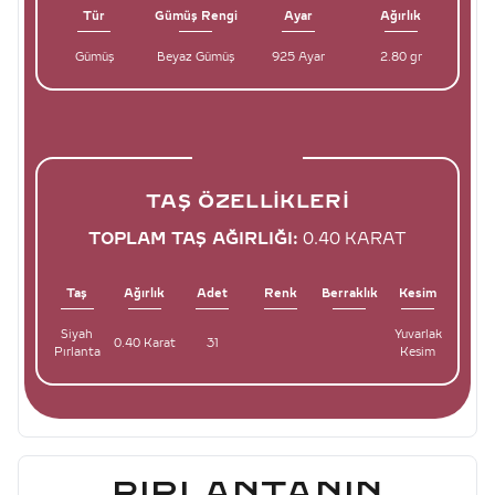
Tür
Gümüş Rengi
Ayar
Ağırlık
Gümüş
Beyaz Gümüş
925 Ayar
2.80 gr
TAŞ ÖZELLIKLERI
TOPLAM TAŞ AĞIRLIĞI:
0.40 KARAT
Taş
Ağırlık
Adet
Renk
Berraklık
Kesim
Siyah
Yuvarlak
0.40 Karat
31
Pırlanta
Kesim
PIRLANTANIN