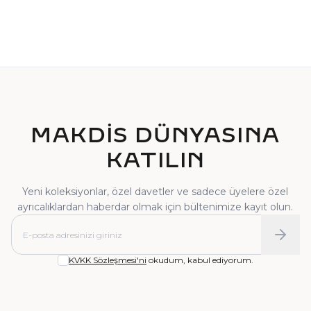
TEKTAŞ YÜZÜK
PIRLANTA YÜZÜK
MAKDİS DÜNYASINA
KATILIN
Yeni koleksiyonlar, özel davetler ve sadece üyelere özel
ayrıcalıklardan haberdar olmak için bültenimize kayıt olun.
KVKK Sözleşmesi'ni
okudum, kabul ediyorum.