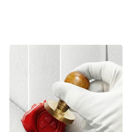
3 TAKSİT
3 TAKSİT
4.057,67 TL/Ay
2.522,33 TL/Ay