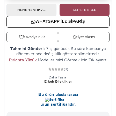
HEMEN SATIN AL
SEPETE EKLE
WHATSAPP ILE SIPARIŞ
Favoriye Ekle
Fiyat Alarmı
Tahmini Gönderi:
7 iş günüdür. Bu süre kampanya
dönemlerinde değişiklik gösterebilmektedir.
Pırlanta Yüzük
Modellerimizi Görmek İçin Tıklayınız.
(0)
Daha Fazla
Erkek Bileklikler
Bu ürün uluslararası
ürün sertifikalıdır.