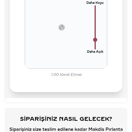
Daha Koyu
Daha Açık
1.00
Karat Elmas
SIPARIŞINIZ NASIL GELECEK?
Siparişiniz size teslim edilene kadar Makdis Pırlanta