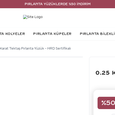
PIRLANTA YÜZÜKLERDE %50 İNDİRİM
TA KOLYELER
PIRLANTA KÜPELER
PIRLANTA BİLEKL
Karat Tektaş Pırlanta Yüzük - HRD Sertifikalı
0.25 
%
5