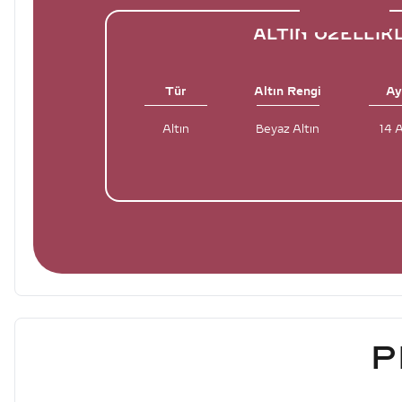
ALTIN ÖZELLIK
Tür
Altın Rengi
Ay
Altın
Beyaz Altın
14 
P