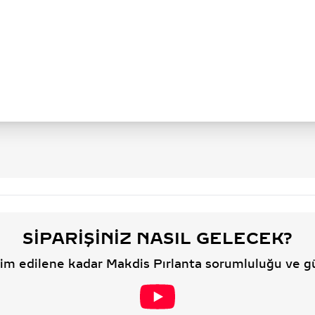
SIPARIŞINIZ NASIL GELECEK?
slim edilene kadar Makdis Pırlanta sorumluluğu ve g