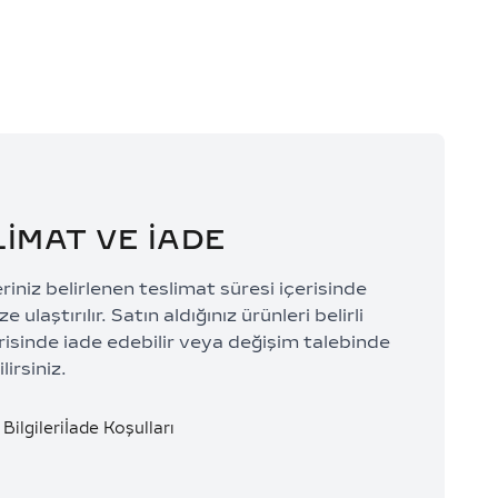
LİMAT VE İADE
eriniz belirlenen teslimat süresi içerisinde
e ulaştırılır. Satın aldığınız ürünleri belirli
risinde iade edebilir veya değişim talebinde
lirsiniz.
Bilgileri
İade Koşulları