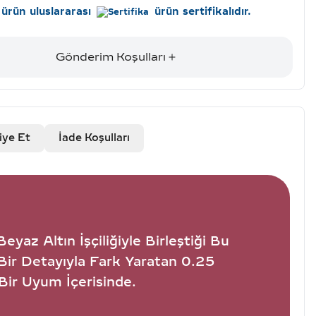
ürün uluslararası
ürün sertifikalıdır.
Gönderim Koşulları
iye Et
İade Koşulları
yaz Altın İşçiliğiyle Birleştiği Bu
Bir Detayıyla Fark Yaratan 0.25
Bir Uyum İçerisinde.