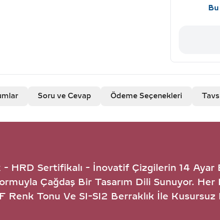
Bu 
umlar
Soru ve Cevap
Ödeme Seçenekleri
Tavs
 HRD Sertifikalı - İnovatif Çizgilerin 14 Ayar Be
Formuyla Çağdaş Bir Tasarım Dili Sunuyor. Her 
E-F Renk Tonu Ve SI-SI2 Berraklık İle Kusursuz 