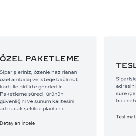
ÖZEL PAKETLEME
TES
Siparişleriniz, özenle hazırlanan
Siparişl
özel ambalaj ve isteğe bağlı not
adresiniz
kartı ile birlikte gönderilir.
süre içe
Paketleme süreci, ürünün
bulunabi
güvenliğini ve sunum kalitesini
artıracak şekilde planlanır.
Teslimat 
Detayları İncele