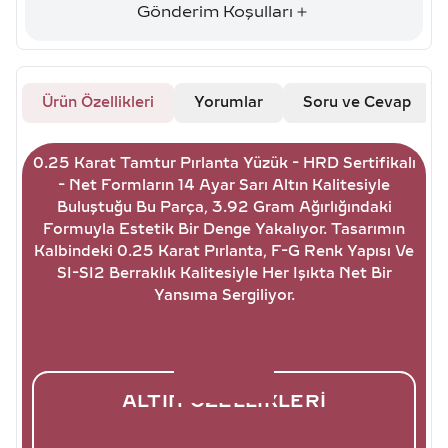
Gönderim Koşulları
Ürün Özellikleri
Yorumlar
Soru ve Cevap
0.25 Karat Tamtur Pırlanta Yüzük - HRD Sertifikalı
- Net Formların 14 Ayar Sarı Altın Kalitesiyle
Buluştuğu Bu Parça, 3.92 Gram Ağırlığındaki
Formuyla Estetik Bir Denge Yakalıyor. Tasarımın
Kalbindeki 0.25 Karat Pırlanta, F-G Renk Yapısı Ve
SI-SI2 Berraklık Kalitesiyle Her Işıkta Net Bir
Yansıma Sergiliyor.
ALTIN ÖZELLIKLERI