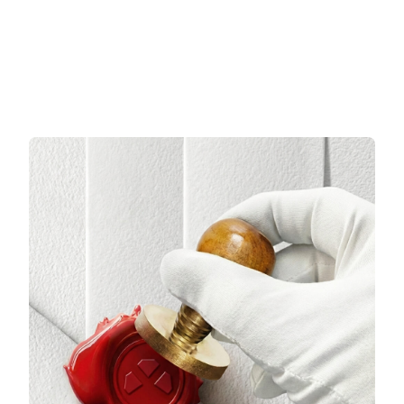
3 TAKSİT
3 TAKSİT
58.985,00 TL/Ay
86.292,00 TL/Ay