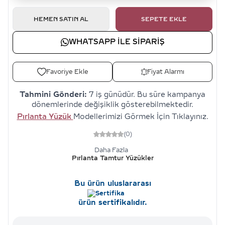
HEMEN SATIN AL
SEPETE EKLE
WHATSAPP ILE SIPARIŞ
Favoriye Ekle
Fiyat Alarmı
Tahmini Gönderi:
7 iş günüdür. Bu süre kampanya
dönemlerinde değişiklik gösterebilmektedir.
Pırlanta Yüzük
Modellerimizi Görmek İçin Tıklayınız.
(0)
Daha Fazla
Pırlanta Tamtur Yüzükler
Bu ürün uluslararası
ürün sertifikalıdır.