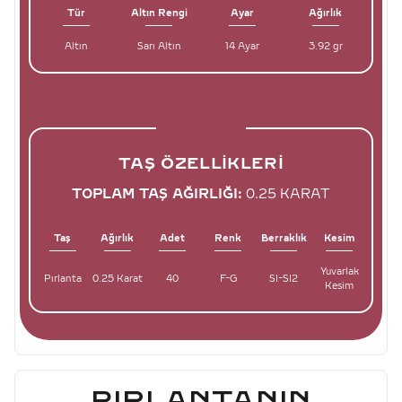
Tür
Altın Rengi
Ayar
Ağırlık
Altın
Sarı Altın
14 Ayar
3.92 gr
TAŞ ÖZELLIKLERI
TOPLAM TAŞ AĞIRLIĞI:
0.25 KARAT
Taş
Ağırlık
Adet
Renk
Berraklık
Kesim
Yuvarlak
Pırlanta
0.25 Karat
40
F-G
SI-SI2
Kesim
PIRLANTANIN