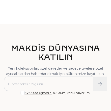
TEKTAŞ YÜZÜK
PIRLANTA YÜZÜK
MAKDİS DÜNYASINA
KATILIN
Yeni koleksiyonlar, özel davetler ve sadece üyelere özel
ayrıcalıklardan haberdar olmak için bültenimize kayıt olun.
KVKK Sözleşmesi'ni
okudum, kabul ediyorum.