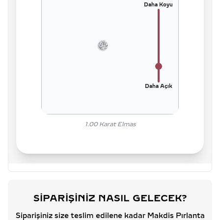
Daha Koyu
Daha Açık
1.00
Karat Elmas
SIPARIŞINIZ NASIL GELECEK?
Siparişiniz size teslim edilene kadar Makdis Pırlanta