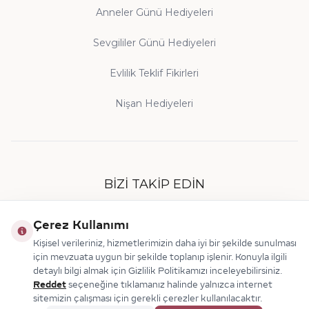
Anneler Günü Hediyeleri
Sevgililer Günü Hediyeleri
Evlilik Teklif Fikirleri
Nişan Hediyeleri
BIZI TAKIP EDIN
Çerez Kullanımı
Kişisel verileriniz, hizmetlerimizin daha iyi bir şekilde sunulması
için mevzuata uygun bir şekilde toplanıp işlenir. Konuyla ilgili
detaylı bilgi almak için Gizlilik Politikamızı inceleyebilirsiniz.
Reddet
seçeneğine tıklamanız halinde yalnızca internet
sitemizin çalışması için gerekli çerezler kullanılacaktır.
© 2026 Makdis Pırlanta