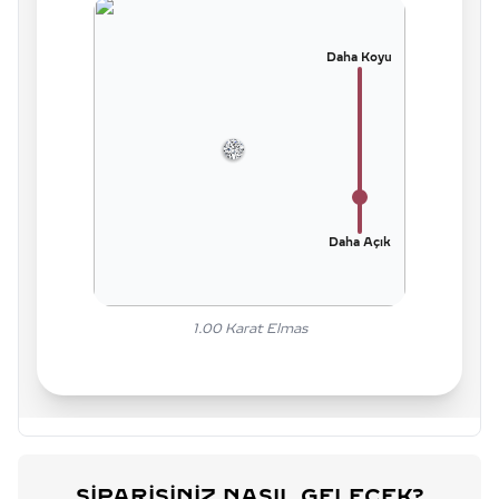
Daha Koyu
Daha Açık
1.00
Karat Elmas
SIPARIŞINIZ NASIL GELECEK?