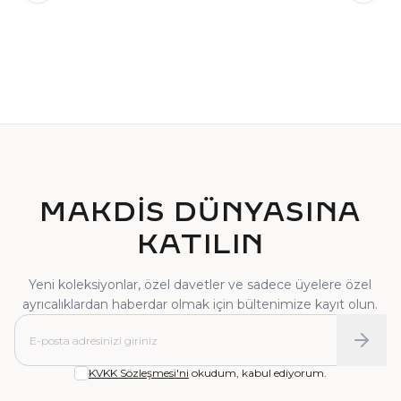
TEKTAŞ YÜZÜK
PIRLANTA YÜZÜK
MAKDİS DÜNYASINA
KATILIN
Yeni koleksiyonlar, özel davetler ve sadece üyelere özel
ayrıcalıklardan haberdar olmak için bültenimize kayıt olun.
KVKK Sözleşmesi'ni
okudum, kabul ediyorum.