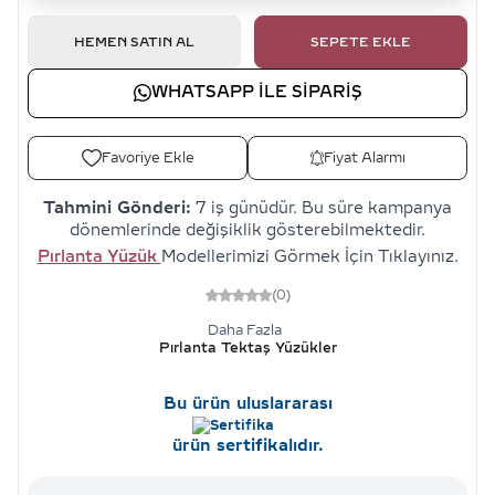
HEMEN SATIN AL
SEPETE EKLE
WHATSAPP ILE SIPARIŞ
Favoriye Ekle
Fiyat Alarmı
Tahmini Gönderi:
7 iş günüdür. Bu süre kampanya
dönemlerinde değişiklik gösterebilmektedir.
Pırlanta Yüzük
Modellerimizi Görmek İçin Tıklayınız.
(0)
Daha Fazla
Pırlanta Tektaş Yüzükler
Bu ürün uluslararası
ürün sertifikalıdır.