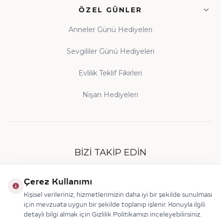
ÖZEL GÜNLER
Anneler Günü Hediyeleri
Sevgililer Günü Hediyeleri
Evlilik Teklif Fikirleri
Nişan Hediyeleri
BIZI TAKIP EDIN
Çerez Kullanımı
Kişisel verileriniz, hizmetlerimizin daha iyi bir şekilde sunulması
için mevzuata uygun bir şekilde toplanıp işlenir. Konuyla ilgili
detaylı bilgi almak için Gizlilik Politikamızı inceleyebilirsiniz.