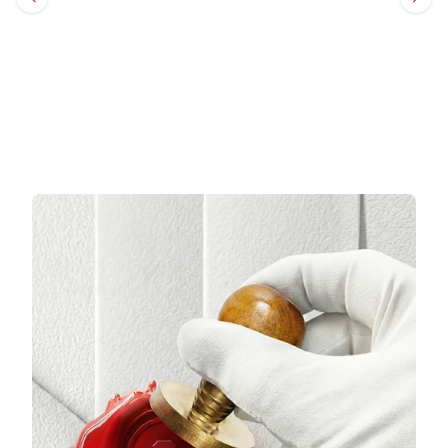
Sepete Ekle
Sepete Ekle
3 TAKSİT
3 TAKSİT
16.732,00 TL/Ay
19.458,00 TL/Ay