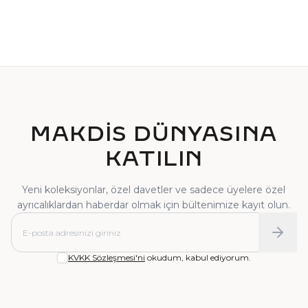
TEKTAŞ YÜZÜK
PIRLANTA YÜZÜK
MAKDİS DÜNYASINA
KATILIN
Yeni koleksiyonlar, özel davetler ve sadece üyelere özel
ayrıcalıklardan haberdar olmak için bültenimize kayıt olun.
KVKK Sözleşmesi'ni
okudum, kabul ediyorum.