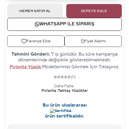
HEMEN SATIN AL
SEPETE EKLE
WHATSAPP ILE SIPARIŞ
Favoriye Ekle
Fiyat Alarmı
Tahmini Gönderi:
7 iş günüdür. Bu süre kampanya
dönemlerinde değişiklik gösterebilmektedir.
Pırlanta Yüzük
Modellerimizi Görmek İçin Tıklayınız.
(0)
Daha Fazla
Pırlanta Tektaş Yüzükler
Bu ürün uluslararası
ürün sertifikalıdır.