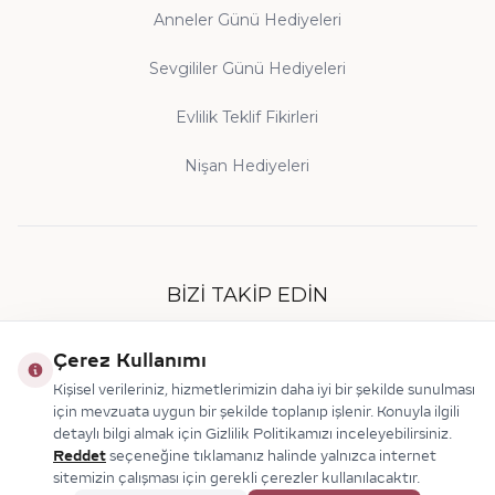
Anneler Günü Hediyeleri
Sevgililer Günü Hediyeleri
Evlilik Teklif Fikirleri
Nişan Hediyeleri
BIZI TAKIP EDIN
Çerez Kullanımı
Kişisel verileriniz, hizmetlerimizin daha iyi bir şekilde sunulması
için mevzuata uygun bir şekilde toplanıp işlenir. Konuyla ilgili
detaylı bilgi almak için Gizlilik Politikamızı inceleyebilirsiniz.
Reddet
seçeneğine tıklamanız halinde yalnızca internet
sitemizin çalışması için gerekli çerezler kullanılacaktır.
© 2026 Makdis Pırlanta