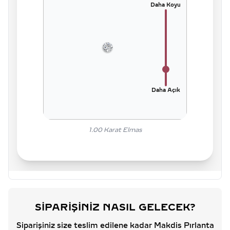
Daha Koyu
Daha Açık
1.00
Karat Elmas
SIPARIŞINIZ NASIL GELECEK?
Siparişiniz size teslim edilene kadar Makdis Pırlanta