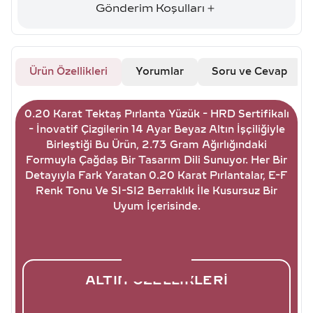
Gönderim Koşulları
Ürün Özellikleri
Yorumlar
Soru ve Cevap
0.20 Karat Tektaş Pırlanta Yüzük - HRD Sertifikalı
- İnovatif Çizgilerin 14 Ayar Beyaz Altın İşçiliğiyle
Birleştiği Bu Ürün, 2.73 Gram Ağırlığındaki
Formuyla Çağdaş Bir Tasarım Dili Sunuyor. Her Bir
Detayıyla Fark Yaratan 0.20 Karat Pırlantalar, E-F
Renk Tonu Ve SI-SI2 Berraklık İle Kusursuz Bir
Uyum İçerisinde.
ALTIN ÖZELLIKLERI