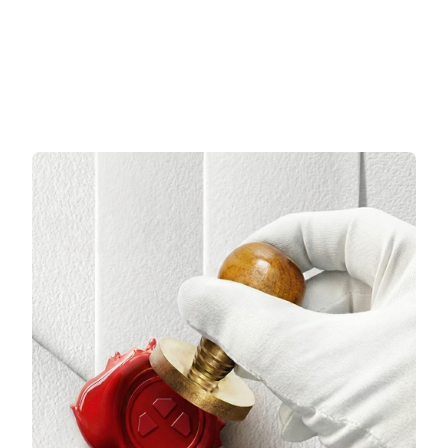
3 TAKSİT
3 TAKSİT
16.732,00 TL/Ay
19.458,00 TL/Ay