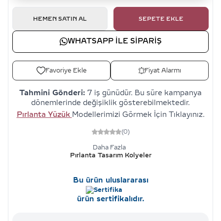
HEMEN SATIN AL
SEPETE EKLE
WHATSAPP ILE SIPARIŞ
Favoriye Ekle
Fiyat Alarmı
Tahmini Gönderi:
7 iş günüdür. Bu süre kampanya
dönemlerinde değişiklik gösterebilmektedir.
Pırlanta Yüzük
Modellerimizi Görmek İçin Tıklayınız.
(0)
Daha Fazla
Pırlanta Tasarım Kolyeler
Bu ürün uluslararası
ürün sertifikalıdır.