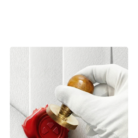
3 TAKSİT
3 TAKSİT
8.413,00 TL/Ay
32.477,00 TL/Ay