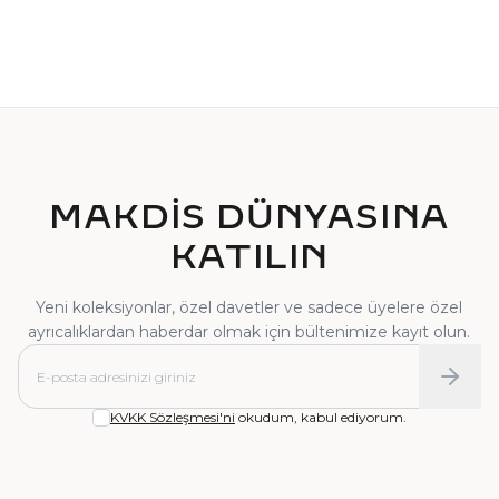
TEKTAŞ YÜZÜK
PIRLANTA YÜZÜK
MAKDİS DÜNYASINA
KATILIN
Yeni koleksiyonlar, özel davetler ve sadece üyelere özel
ayrıcalıklardan haberdar olmak için bültenimize kayıt olun.
KVKK Sözleşmesi'ni
okudum, kabul ediyorum.