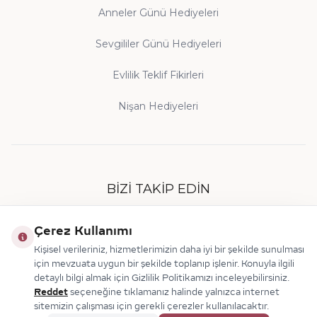
Anneler Günü Hediyeleri
Sevgililer Günü Hediyeleri
Evlilik Teklif Fikirleri
Nişan Hediyeleri
BIZI TAKIP EDIN
Çerez Kullanımı
Kişisel verileriniz, hizmetlerimizin daha iyi bir şekilde sunulması
için mevzuata uygun bir şekilde toplanıp işlenir. Konuyla ilgili
detaylı bilgi almak için Gizlilik Politikamızı inceleyebilirsiniz.
Reddet
seçeneğine tıklamanız halinde yalnızca internet
sitemizin çalışması için gerekli çerezler kullanılacaktır.
© 2026 Makdis Pırlanta