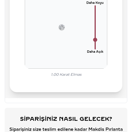
Daha Koyu
Daha Açık
1.00
Karat Elmas
SIPARIŞINIZ NASIL GELECEK?
Siparişiniz size teslim edilene kadar Makdis Pırlanta