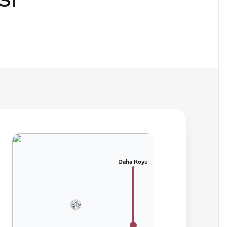
SI
Daha Koyu