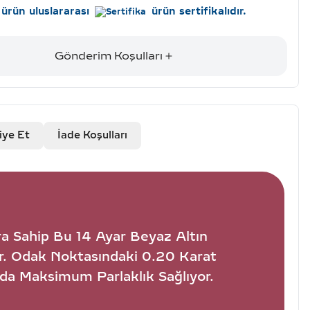
ürün uluslararası
ürün sertifikalıdır.
Gönderim Koşulları
iye Et
İade Koşulları
ra Sahip Bu 14 Ayar Beyaz Altın
r. Odak Noktasındaki 0.20 Karat
nda Maksimum Parlaklık Sağlıyor.