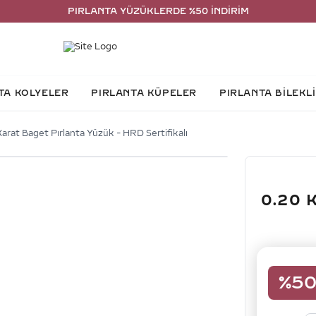
PIRLANTA YÜZÜKLERDE %50 İNDİRİM
TA KOLYELER
PIRLANTA KÜPELER
PIRLANTA BİLEKL
arat Baget Pırlanta Yüzük - HRD Sertifikalı
0.20 
%
5