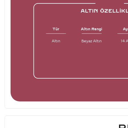
ALTIN ÖZELLIK
Tür
Altın Rengi
Ay
Altın
Beyaz Altın
14 