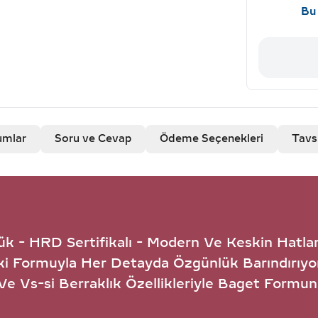
Bu 
umlar
Soru ve Cevap
Ödeme Seçenekleri
Tavs
k - HRD Sertifikalı - Modern Ve Keskin Hatla
aki Formuyla Her Detayda Özgünlük Barındırıyo
 Ve Vs-si Berraklık Özellikleriyle Baget Formu