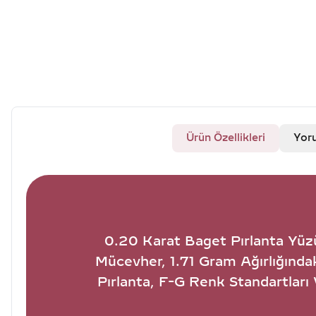
Ürün Özellikleri
Yor
0.20 Karat Baget Pırlanta Yüzü
Mücevher, 1.71 Gram Ağırlığınd
Pırlanta, F-G Renk Standartları