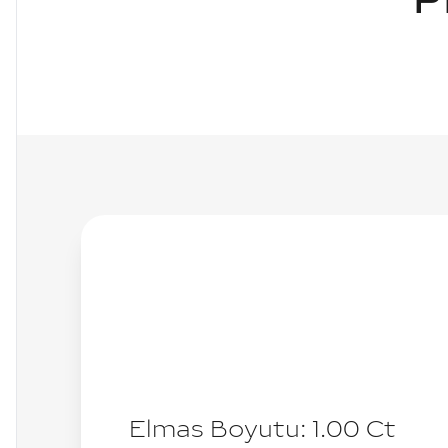
P
Elmas Boyutu:
1.00
Ct