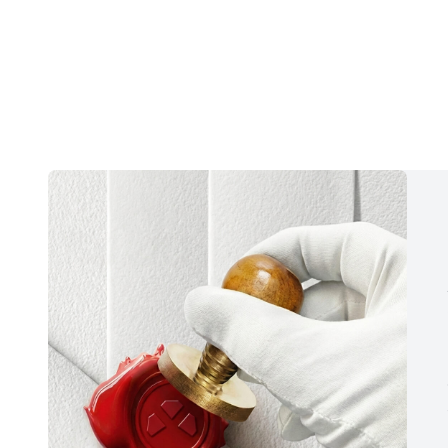
6.439,00 TL/Ay