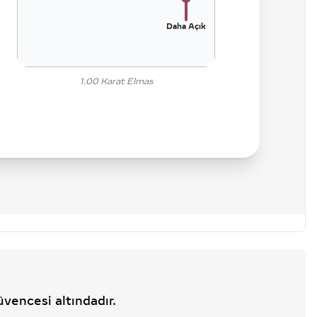
Daha Açık
1.00
Karat Elmas
üvencesi altındadır.