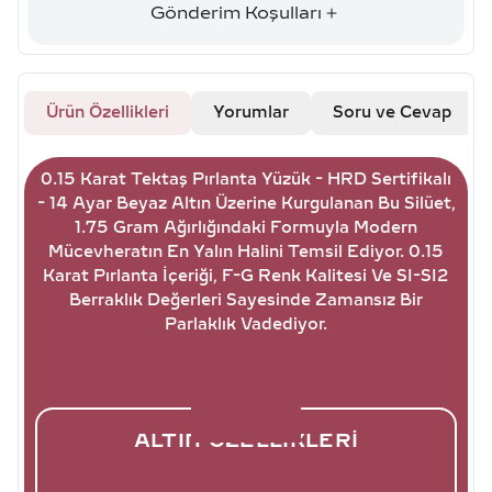
Gönderim Koşulları
Ürün Özellikleri
Yorumlar
Soru ve Cevap
0.15 Karat Tektaş Pırlanta Yüzük - HRD Sertifikalı
- 14 Ayar Beyaz Altın Üzerine Kurgulanan Bu Silüet,
1.75 Gram Ağırlığındaki Formuyla Modern
Mücevheratın En Yalın Halini Temsil Ediyor. 0.15
Karat Pırlanta İçeriği, F-G Renk Kalitesi Ve SI-SI2
Berraklık Değerleri Sayesinde Zamansız Bir
Parlaklık Vadediyor.
ALTIN ÖZELLIKLERI