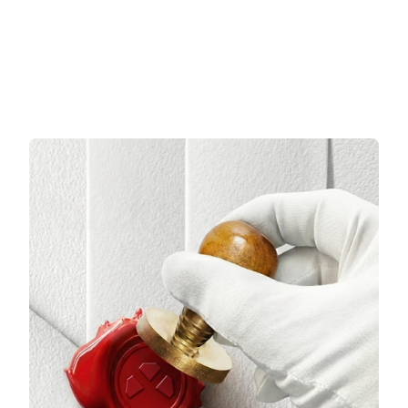
3 TAKSİT
3 TAKSİT
16.732,00 TL/Ay
19.458,00 TL/Ay