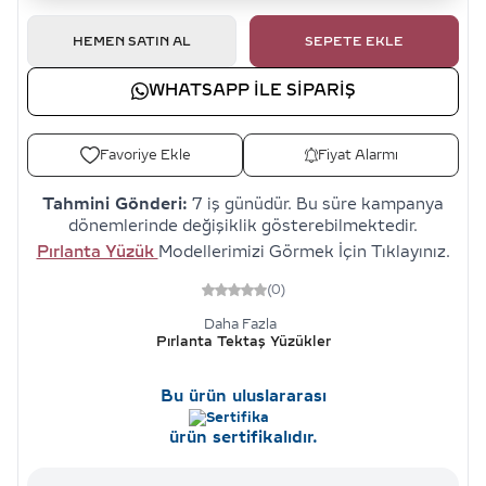
HEMEN SATIN AL
SEPETE EKLE
WHATSAPP ILE SIPARIŞ
Favoriye Ekle
Fiyat Alarmı
Tahmini Gönderi:
7 iş günüdür. Bu süre kampanya
dönemlerinde değişiklik gösterebilmektedir.
Pırlanta Yüzük
Modellerimizi Görmek İçin Tıklayınız.
(0)
Daha Fazla
Pırlanta Tektaş Yüzükler
Bu ürün uluslararası
ürün sertifikalıdır.