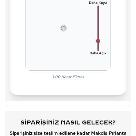
Daha Koyu
Daha Açık
1.00
Karat Elmas
SIPARIŞINIZ NASIL GELECEK?
Siparişiniz size teslim edilene kadar Makdis Pırlanta