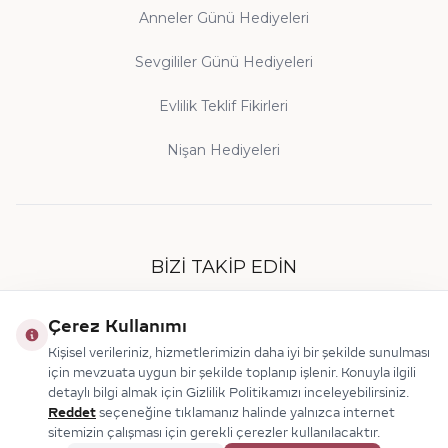
Anneler Günü Hediyeleri
Sevgililer Günü Hediyeleri
Evlilik Teklif Fikirleri
Nişan Hediyeleri
BIZI TAKIP EDIN
Çerez Kullanımı
Kişisel verileriniz, hizmetlerimizin daha iyi bir şekilde sunulması
için mevzuata uygun bir şekilde toplanıp işlenir. Konuyla ilgili
detaylı bilgi almak için Gizlilik Politikamızı inceleyebilirsiniz.
Reddet
seçeneğine tıklamanız halinde yalnızca internet
sitemizin çalışması için gerekli çerezler kullanılacaktır.
© 2026 Makdis Pırlanta