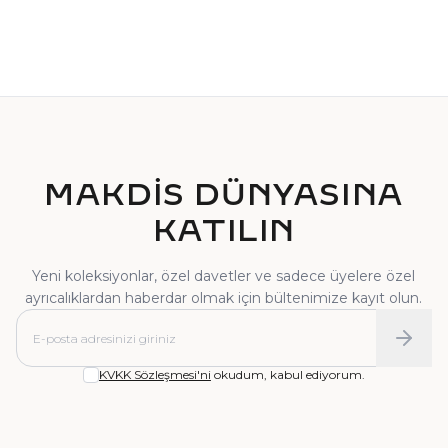
TEKTAŞ YÜZÜK
PIRLANTA YÜZÜK
MAKDİS DÜNYASINA
KATILIN
Yeni koleksiyonlar, özel davetler ve sadece üyelere özel
ayrıcalıklardan haberdar olmak için bültenimize kayıt olun.
KVKK Sözleşmesi'ni
okudum, kabul ediyorum.