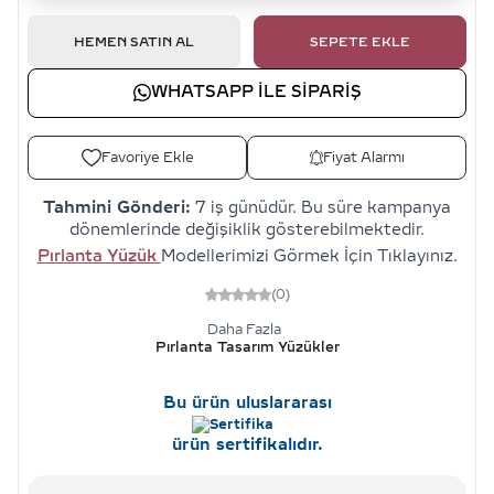
HEMEN SATIN AL
SEPETE EKLE
WHATSAPP ILE SIPARIŞ
Favoriye Ekle
Fiyat Alarmı
Tahmini Gönderi:
7 iş günüdür. Bu süre kampanya
dönemlerinde değişiklik gösterebilmektedir.
Pırlanta Yüzük
Modellerimizi Görmek İçin Tıklayınız.
(0)
Daha Fazla
Pırlanta Tasarım Yüzükler
Bu ürün uluslararası
ürün sertifikalıdır.