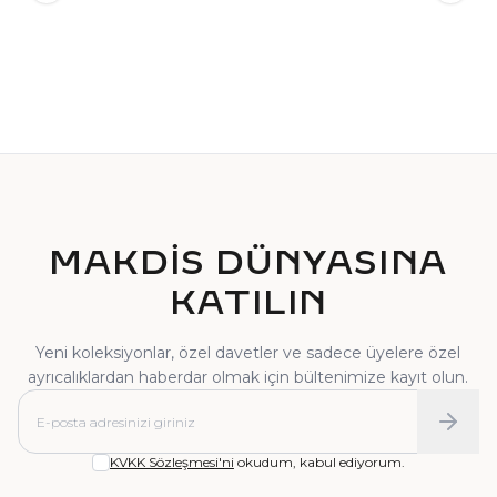
TEKTAŞ YÜZÜK
PIRLANTA YÜZÜK
MAKDİS DÜNYASINA
KATILIN
Yeni koleksiyonlar, özel davetler ve sadece üyelere özel
ayrıcalıklardan haberdar olmak için bültenimize kayıt olun.
KVKK Sözleşmesi'ni
okudum, kabul ediyorum.