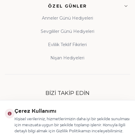
ÖZEL GÜNLER
Anneler Günü Hediyeleri
Sevgililer Günü Hediyeleri
Evlilik Teklif Fikirleri
Nişan Hediyeleri
BIZI TAKIP EDIN
Çerez Kullanımı
Kişisel verileriniz, hizmetlerimizin daha iyi bir şekilde sunulması
için mevzuata uygun bir şekilde toplanıp işlenir. Konuyla ilgili
detaylı bilgi almak için Gizlilik Politikamızı inceleyebilirsiniz.