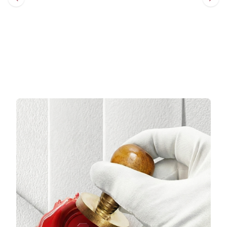
Sepete Ekle
Sepete Ekle
3 TAKSİT
3 TAKSİT
41.250,33 TL/Ay
53.517,33 TL/Ay