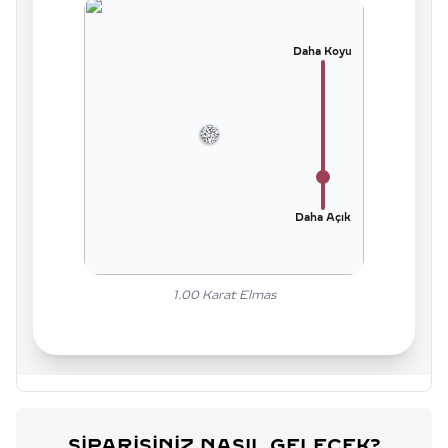
Daha Koyu
Daha Açık
1.00
Karat Elmas
SIPARIŞINIZ NASIL GELECEK?