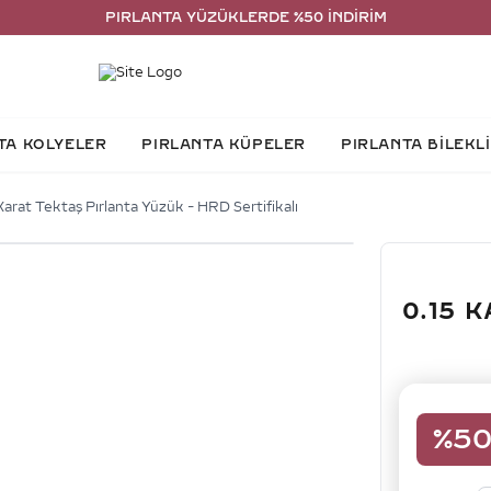
PIRLANTA YÜZÜKLERDE %50 İNDİRİM
TA KOLYELER
PIRLANTA KÜPELER
PIRLANTA BİLEKL
Karat Tektaş Pırlanta Yüzük - HRD Sertifikalı
0.15 
%
5