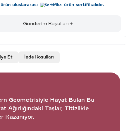
ürün uluslararası
ürün sertifikalıdır.
Gönderim Koşulları
iye Et
İade Koşulları
dern Geometrisiyle Hayat Bulan Bu
 Ağırlığındaki Taşlar, Titizlikle
r Kazanıyor.