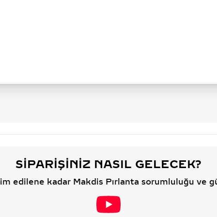
SIPARIŞINIZ NASIL GELECEK?
slim edilene kadar Makdis Pırlanta sorumluluğu ve g