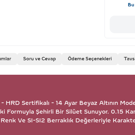
Bu 
umlar
Soru ve Cevap
Ödeme Seçenekleri
Tavs
 - HRD Sertifikalı - 14 Ayar Beyaz Altının Mo
 Formuyla Şehirli Bir Silüet Sunuyor. 0.15 Karat
 Renk Ve SI-SI2 Berraklık Değerleriyle Karakte