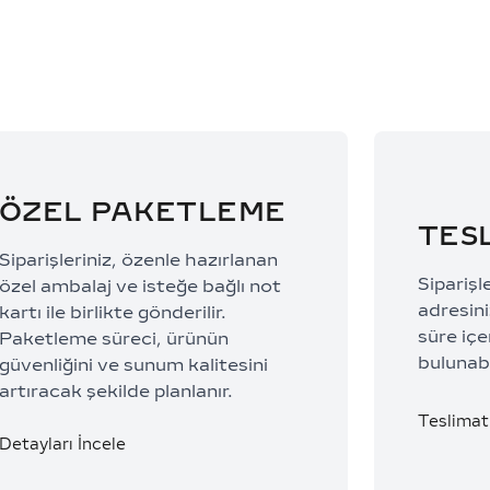
ÖZEL PAKETLEME
TES
Siparişleriniz, özenle hazırlanan
Siparişl
özel ambalaj ve isteğe bağlı not
adresiniz
kartı ile birlikte gönderilir.
süre içe
Paketleme süreci, ürünün
bulunabi
güvenliğini ve sunum kalitesini
artıracak şekilde planlanır.
Teslimat 
Detayları İncele