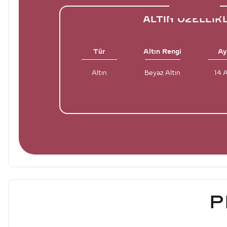
ALTIN ÖZELLIK
Tür
Altın Rengi
Ay
Altın
Beyaz Altın
14 
P