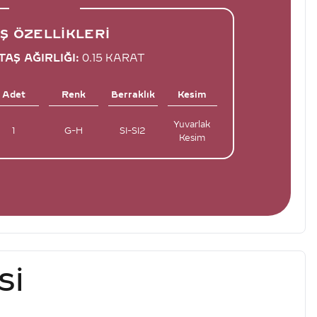
Ş ÖZELLIKLERI
AŞ AĞIRLIĞI:
0.15 KARAT
Adet
Renk
Berraklık
Kesim
Yuvarlak
1
G-H
SI-SI2
Kesim
SI