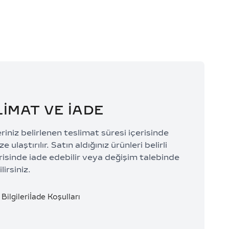
LİMAT VE İADE
eriniz belirlenen teslimat süresi içerisinde
e ulaştırılır. Satın aldığınız ürünleri belirli
risinde iade edebilir veya değişim talebinde
lirsiniz.
Bilgileri
İade Koşulları